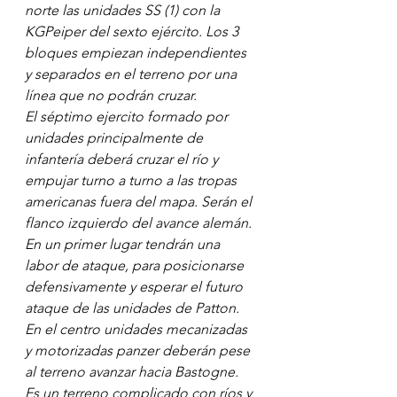
norte las unidades SS (1) con la 
KGPeiper del sexto ejército. Los 3 
bloques empiezan independientes 
y separados en el terreno por una 
línea que no podrán cruzar. 
El séptimo ejercito formado por 
unidades principalmente de 
infantería deberá cruzar el río y 
empujar turno a turno a las tropas 
americanas fuera del mapa. Serán el 
flanco izquierdo del avance alemán. 
En un primer lugar tendrán una 
labor de ataque, para posicionarse 
defensivamente y esperar el futuro 
ataque de las unidades de Patton. 
En el centro unidades mecanizadas 
y motorizadas panzer deberán pese 
al terreno avanzar hacia Bastogne. 
Es un terreno complicado con ríos y 