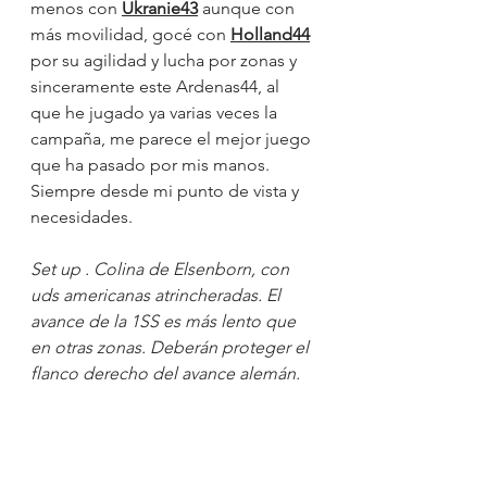
menos con 
Ukranie43
 aunque con 
más movilidad, gocé con 
Holland44
por su agilidad y lucha por zonas y 
sinceramente este Ardenas44, al 
que he jugado ya varias veces la 
campaña, me parece el mejor juego 
que ha pasado por mis manos. 
Siempre desde mi punto de vista y 
necesidades.
Set up . Colina de Elsenborn, con 
uds americanas atrincheradas. El 
avance de la 1SS es más lento que 
en otras zonas. Deberán proteger el 
flanco derecho del avance alemán.