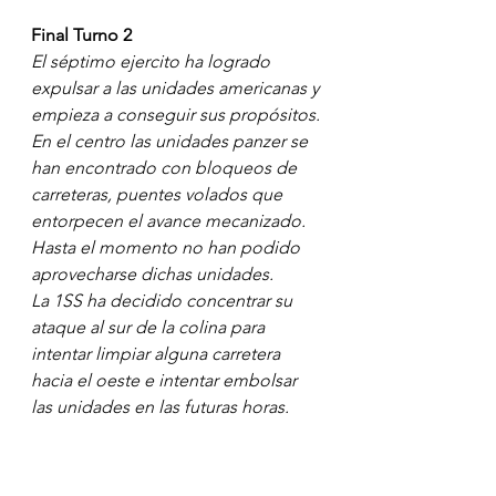
Final Turno 2
El séptimo ejercito ha logrado 
expulsar a las unidades americanas y 
empieza a conseguir sus propósitos.
En el centro las unidades panzer se 
han encontrado con bloqueos de 
carreteras, puentes volados que 
entorpecen el avance mecanizado. 
Hasta el momento no han podido 
aprovecharse dichas unidades.
La 1SS ha decidido concentrar su 
ataque al sur de la colina para 
intentar limpiar alguna carretera 
hacia el oeste e intentar embolsar 
las unidades en las futuras horas. 
Unidades de infantería junto al 
apoyo artillero están en dicha labor. 
La unidad Peiper se prepara para el 