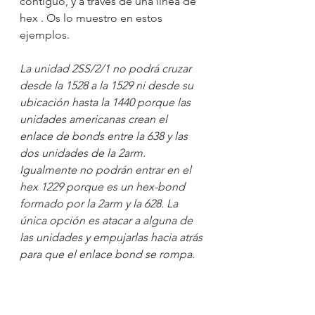
contiguo, y a través de una línea de 
hex . Os lo muestro en estos 
ejemplos.
La unidad 2SS/2/1 no podrá cruzar 
desde la 1528 a la 1529 ni desde su 
ubicación hasta la 1440 porque las 
unidades americanas crean el 
enlace de bonds entre la 638 y las 
dos unidades de la 2arm. 
Igualmente no podrán entrar en el 
hex 1229 porque es un hex-bond 
formado por la 2arm y la 628. La 
única opción es atacar a alguna de 
las unidades y empujarlas hacia atrás 
para que el enlace bond se rompa.