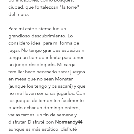
ciudad, que fortalezcan "la torre" 
del muro.
Para mi este sistema fue un 
grandioso descubrimiento. Lo 
considero ideal para mi forma de 
jugar. No tengo grandes espacios ni 
tengo un tiempo infinito para tener 
un juego desplegado. Mi carga 
familiar hace necesario sacar juegos 
en mesa que no sean Monster 
(aunque los tengo y os sacaré) y que 
no me lleven semanas jugarlos. Con 
los juegos de Simonitch fácilmente 
puedo echar un domingo entero, 
varias tardes, un fin de semana y 
disfrutar. Disfruté con 
Normandy44
aunque es más estático, disfruté 