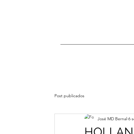
Post publicados
José MD Bernal
6 
HOLLAND