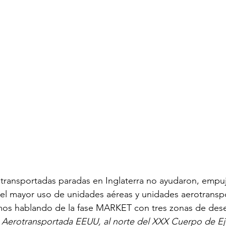
otransportadas paradas en Inglaterra no ayudaron, empuj
el mayor uso de unidades aéreas y unidades aerotransp
amos hablando de la fase MARKET con tres zonas de de
ón Aerotransportada EEUU, al norte del XXX Cuerpo de Ej