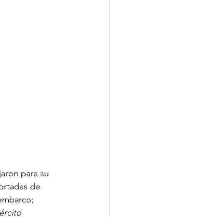
aron para su 
ortadas de 
sembarco;
ército 