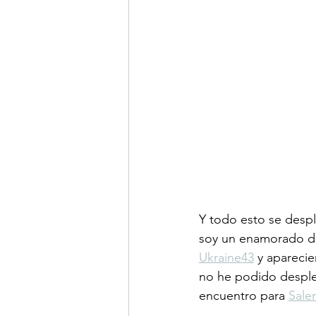
Y todo esto se despl
soy un enamorado de
Ukraine43
 y aparecie
no he podido desple
encuentro para 
Sale