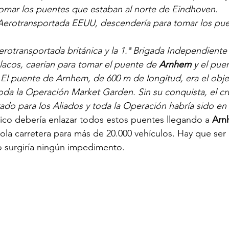
 tomar los puentes que estaban al norte de Eindhoven.
n Aerotransportada EEUU, descendería para tomar los pu
Aerotransportada británica y la 1.ª Brigada Independiente
lacos, caerían para tomar el puente de 
Arnhem
 y el puen
El puente de Arnhem, de 600 m de longitud, era el obje
oda la Operación Market Garden. Sin su conquista, el cr
ado para los Aliados y toda la Operación habría sido en 
ico debería enlazar todos estos puentes llegando a 
Arn
a carretera para más de 20.000 vehículos. Hay que ser 
o surgiría ningún impedimento.