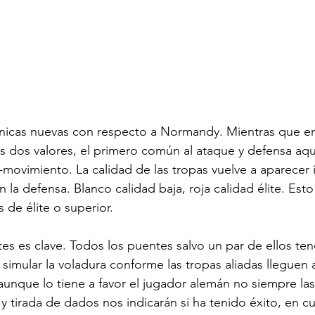
nicas nuevas con respecto a Normandy. Mientras que e
as dos valores, el primero común al ataque y defensa aq
-movimiento. La calidad de las tropas vuelve a aparecer i
la defensa. Blanco calidad baja, roja calidad élite. Esto
s de élite o superior.
es es clave. Todos los puentes salvo un par de ellos ten
simular la voladura conforme las tropas aliadas lleguen 
unque lo tiene a favor el jugador alemán no siempre las
 y tirada de dados nos indicarán si ha tenido éxito, en c