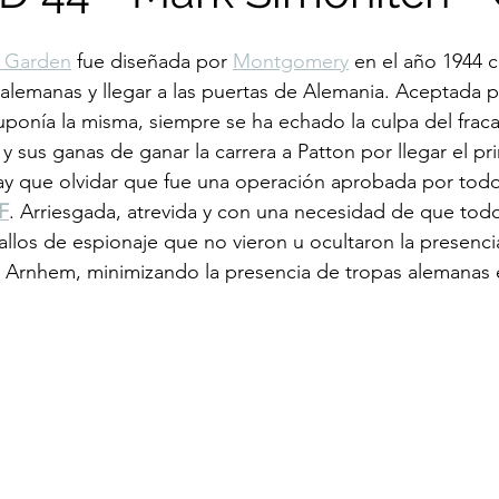
 Garden
 fue diseñada por 
Montgomery
 en el año 1944 c
 alemanas y llegar a las puertas de Alemania. Aceptada p
uponía la misma, siempre se ha echado la culpa del fraca
 sus ganas de ganar la carrera a Patton por llegar el pr
y que olvidar que fue una operación aprobada por todo 
F
. Arriesgada, atrevida y con una necesidad de que todo
llos de espionaje que no vieron u ocultaron la presenci
e Arnhem, minimizando la presencia de tropas alemanas 