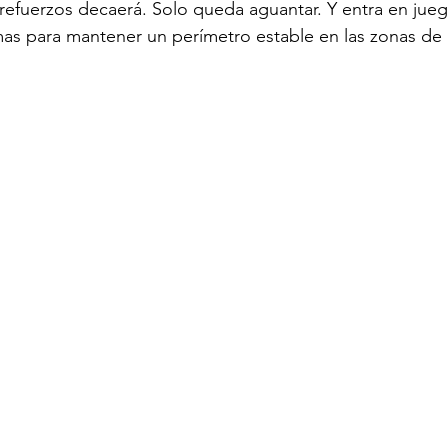
e refuerzos decaerá. Solo queda aguantar. Y entra en jueg
as para mantener un perímetro estable en las zonas de a