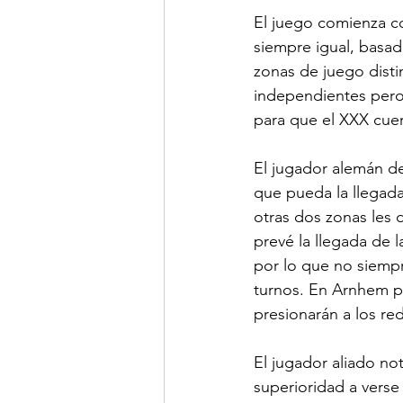
El juego comienza co
siempre igual, basad
zonas de juego disti
independientes pero 
para que el XXX cue
El jugador alemán d
que pueda la llegad
otras dos zonas les 
prevé la llegada de 
por lo que no siempr
turnos. En Arnhem p
presionarán a los red
El jugador aliado no
superioridad a verse