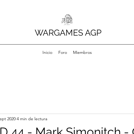
WARGAMES AGP
Inicio
Foro
Miembros
sept 2020
4 min de lectura
 44 - Mark Simonitch -