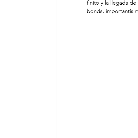
finito y la llegada d
bonds, importantísim