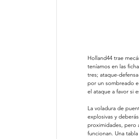
Holland44 trae mecá
teníamos en las fich
tres; ataque-defensa
por un sombreado en 
el ataque a favor si e
La voladura de puent
explosivas y deberás 
proximidades, pero a
funcionan. Una tabla