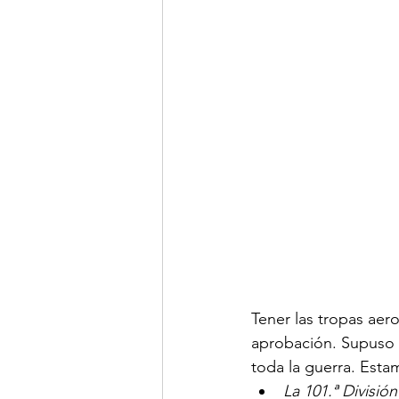
Tener las tropas aer
aprobación. Supuso 
toda la guerra. Est
La 101.ª Divisi