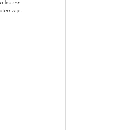
o las zoc-
terrizaje.