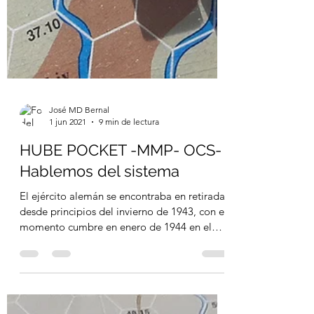
José MD Bernal
1 jun 2021
9 min de lectura
HUBE POCKET -MMP- OCS-
Hablemos del sistema
El ejército alemán se encontraba en retirada
desde principios del invierno de 1943, con el
momento cumbre en enero de 1944 en el
que se...