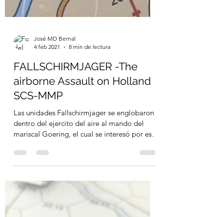
José MD Bernal
4 feb 2021
8 min de lectura
FALLSCHIRMJAGER -The
airborne Assault on Holland
SCS-MMP
Las unidades Fallschirmjager se englobaron
dentro del ejercito del aire al mando del
mariscal Goering, el cual se interesó por este