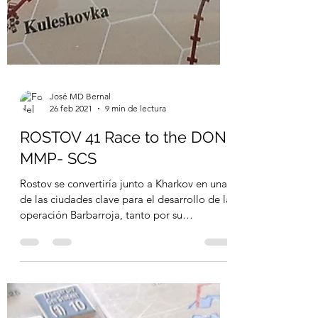
José MD Bernal
26 feb 2021
9 min de lectura
ROSTOV 41 Race to the DON
MMP- SCS
Rostov se convertiría junto a Kharkov en una
de las ciudades clave para el desarrollo de la
operación Barbarroja, tanto por su
ubicación...