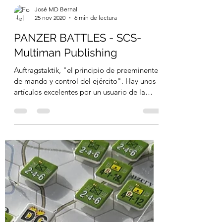
José MD Bernal
25 nov 2020
6 min de lectura
PANZER BATTLES - SCS-
Multiman Publishing
Auftragstaktik, "el principio de preeminente
de mando y control del ejército". Hay unos
artículos excelentes por un usuario de la
red...