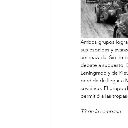
Ambos grupos logrará
sus espaldas y avanz
amenazada. Sin emba
debate a supuesto. De
Leningrado y de Kiev
perdida de llegar a M
soviético. El grupo d
permitió a las tropas
T3 de la campaña