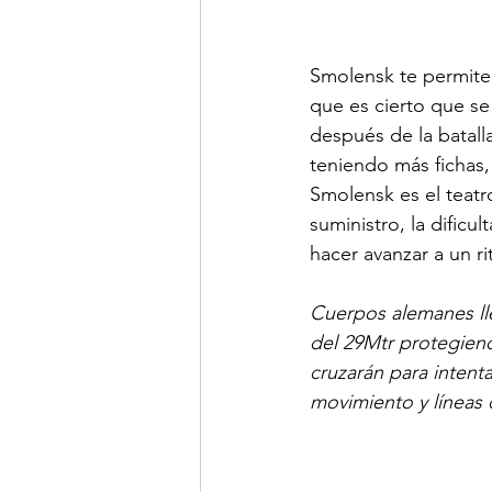
Smolensk te permite 
que es cierto que se
después de la batalla
teniendo más fichas,
Smolensk es el teatr
suministro, la dificul
hacer avanzar a un r
Cuerpos alemanes ll
del 29Mtr protegiend
cruzarán para intenta
movimiento y líneas d