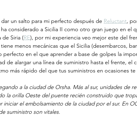
dar un salto para mi perfecto después de 
Reluctant
, po
 ha considerado a Sicilia II como otro gran juego en el
 de Siria (
RE
), por mi experiencia veo mejor este del fre
 tiene menos mecánicas que el Sicilia (desembarcos, ba
o perfecto en el que aprender a base de golpes la impor
tad de alargar una línea de suministro hasta el frente, el 
itmo más rápido del que tus suministros en ocasiones te
egando a la ciudad de Orsha. Más al sur, unidades de r
o la orilla Oeste del puente recién construido que tropa
r iniciar el embolsamiento de la ciudad por el sur. En OC
e suministro son vitales.