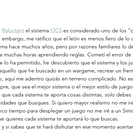
 
Reluctant
el sistema 
OCS
 es considerado uno de los “
 embargo, me ratifico que el león es menos fiero de lo 
ema hace muchos años, pero por razones familiares lo de
ía muchas horas aprendiendo reglas. Cometí el error de
lo ha permitido, he descubierto que el sistema y los j
aquello que he buscado en un wargame, recrear un frent
o, aquí me adentro quizás en terreno complicado. No es
mpre, que sea el mejor sistema o el mejor estilo de juego
que cada sistema te aporta cosas distintas, solo debes 
sidades que busques. Si quiero mayor realismo no me iré
oco tiempo para desplegar un juego no me iré a un Simo
 quieres cada sistema te aportará lo que buscas. 
 y si sabes que te hará disfrutar en ese momento acertar