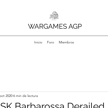
WARGAMES AGP
Inicio
Foro
Miembros
 oct 2020
6 min de lectura
K Barbarossa Derailed,