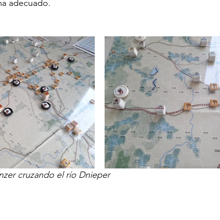
ma adecuado.
nzer cruzando el río Dnieper