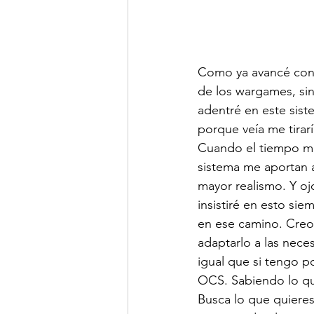
Como ya avancé con
de los wargames, sin
adentré en este sist
porque veía me tirar
Cuando el tiempo me 
sistema me aportan 
mayor realismo. Y oj
insistiré en esto sie
en ese camino. Creo 
adaptarlo a las nece
igual que si tengo p
OCS. Sabiendo lo que
Busca lo que quieres