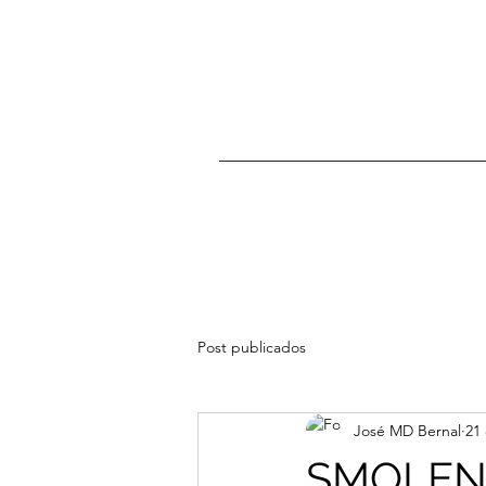
Post publicados
José MD Bernal
21
SMOLENS