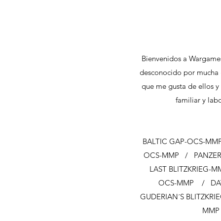
Bienvenidos a Wargames
desconocido por mucha g
que me gusta de ellos y 
familiar y la
BALTIC GAP-OCS-MMP
OCS-MMP / PANZERG
LAST BLITZKRIEG-
OCS-MMP / DAY 
GUDERIAN´S BLITZKRIE
MMP 