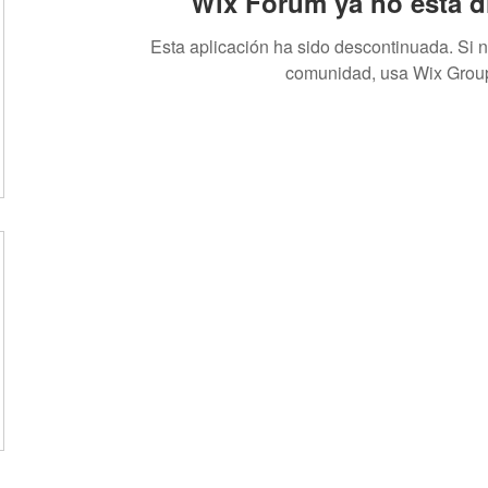
Wix Forum ya no está d
Esta aplicación ha sido descontinuada. Si 
comunidad, usa Wix Grou