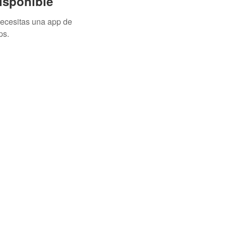
isponible
necesitas una app de
ps.