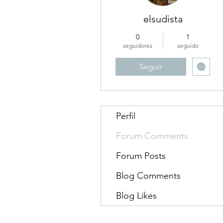
elsudista
0
1
seguidores
seguido
Seguir
Perfil
Forum Comments
Forum Posts
Blog Comments
Blog Likes