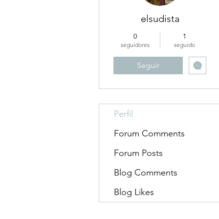
elsudista
0
1
seguidores
seguido
Seguir
Perfil
Forum Comments
Forum Posts
Blog Comments
Blog Likes