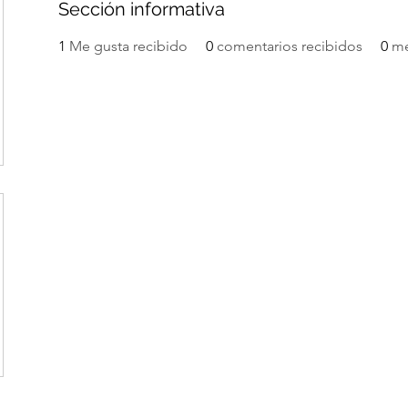
Sección informativa
1
Me gusta recibido
0
comentarios recibidos
0
me