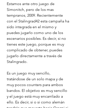
Estamos ante otro juego de 
Simonitch, pero de los mas 
tempranos, 2009. Recientemente 
con el Stalingrad42 esta campaña ha 
sido integrada en el mismo y 
puedes jugarlo como uno de los 
escenarios posibles. Es decir, si no 
tienes este juego, porque es muy 
complicado de obtener, puedes 
jugarlo directamente a través de 
Stalingrado. 
Es un juego muy sencillo, 
tratándose de un solo mapa y de 
muy pocos counters para ambos 
bandos. El objetivo es muy sencillo 
y el juego está muy encarrilado a 
ello. Es decir, si o si como alemán 
tendrás que moverte hacia Grozni si 