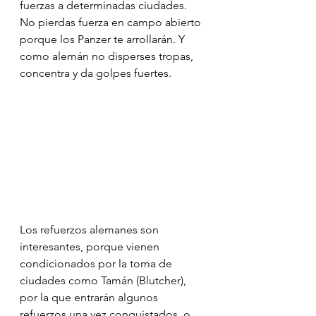
fuerzas a determinadas ciudades. 
No pierdas fuerza en campo abierto 
porque los Panzer te arrollarán. Y 
como alemán no disperses tropas, 
concentra y da golpes fuertes.
Los refuerzos alemanes son 
interesantes, porque vienen 
condicionados por la toma de 
ciudades como Tamán (Blutcher), 
por la que entrarán algunos 
refuerzos una vez conquistados, o 