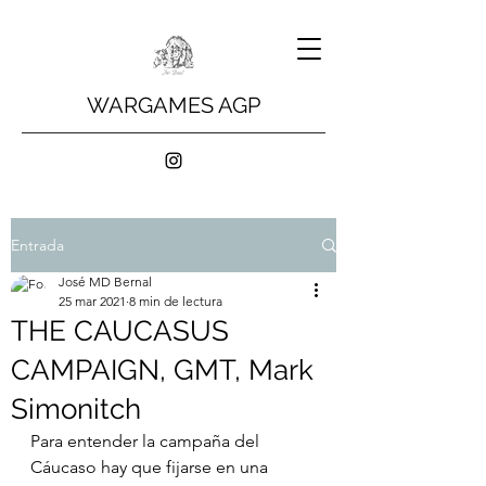
WARGAMES AGP
Entrada
José MD Bernal
25 mar 2021
8 min de lectura
THE CAUCASUS
CAMPAIGN, GMT, Mark
Simonitch
Para entender la campaña del 
Cáucaso hay que fijarse en una 