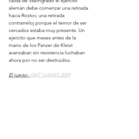
caída de Stalingrado el ejercito 
alemán debe comenzar una retirada 
hacia Rostov, una retirada 
contrarreloj porque el temor de ser 
cercados estaba muy presente. Un 
ejercito que meses antes de la 
mano de los Panzer de Kleist 
avanzaban sin resistencia luchaban 
ahora por no ser destruidos.
El juego- 
GMT GAMES 2009