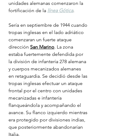
unidades alemanas comenzaron la 
fortificación de la 
línea Gótica
. 
Sería en septiembre de 1944 cuando 
tropas inglesas en el lado adriático 
comenzaran un fuerte ataque 
dirección 
San Marino
. La zona 
estaba fuertemente defendida por 
la división de infantería 278 alemana 
y cuerpos mecanizados alemanes 
en retaguardia. Se decidió desde las 
tropas inglesas efectuar un ataque 
frontal por el centro con unidades 
mecanizadas e infantería 
flanqueándola y acompañando el 
avance. Su flanco izquierdo mientras 
era protegido por divisiones indias, 
que posteriormente abandonarían 
Italia.