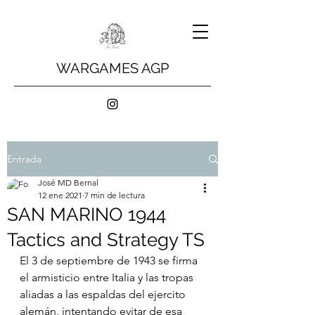
WARGAMES AGP
Entrada
José MD Bernal
12 ene 2021
7 min de lectura
SAN MARINO 1944
Tactics and Strategy TS
El 3 de septiembre de 1943 se firma 
el armisticio entre Italia y las tropas 
aliadas a las espaldas del ejercito 
alemán, intentando evitar de esa 