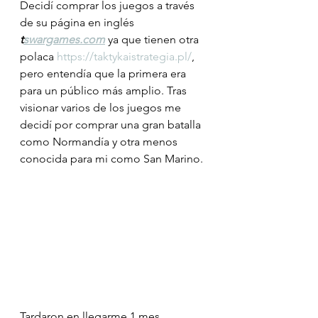
Decidí comprar los juegos a través 
de su página en inglés 
t
swargames.com
 ya que tienen otra 
polaca 
https://taktykaistrategia.pl/
, 
pero entendía que la primera era 
para un público más amplio. Tras 
visionar varios de los juegos me 
decidí por comprar una gran batalla 
como Normandía y otra menos 
conocida para mi como San Marino. 
Tardaron en llegarme 1 mes 