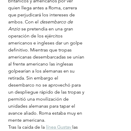
británicos y americanos por ver 
quien llega antes a Roma, carrera 
que perjudicará los intereses de 
ambos. Con el 
desembarco de 
Anzio
 se pretendía en una gran 
operación de los ejércitos 
americanos e ingleses dar un golpe 
definitivo. Mientras que tropas 
americanas desembarcadas se unían 
al frente americano las inglesas 
golpearían a los alemanas en su 
retirada. Sin embargo el 
desembarco no se aprovechó para 
un despliegue rápido de las tropas y 
permitió una movilización de 
unidades alemanas para tapar el 
avance aliado. Roma estaba muy en 
mente americana. 
Tras la caída de la 
línea Gustav
las 