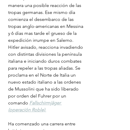
manera una posible reacción de las 
tropas germanas. Ese mismo día 
comienza el desembarco de las 
tropas anglo-americanas en Messina 
y 6 días mas tarde el grueso de la 
expedición irrumpe en Salerno. 
Hitler avisado, reacciona invadiendo 
con distintas divisiones la península 
italiana e iniciando duros combates 
para repeler a las tropas aliadas. Se 
proclama en el Norte de Italia un 
nuevo estado italiano a las ordenes 
de Mussolini que ha sido liberado 
por orden del Fuhrer por un 
comando 
Fallschirmjäger 
(
operación Roble)
.
Ha comenzado una carrera entre 