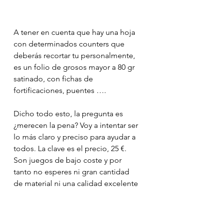
A tener en cuenta que hay una hoja 
con determinados counters que 
deberás recortar tu personalmente, 
es un folio de grosos mayor a 80 gr 
satinado, con fichas de 
fortificaciones, puentes ….
Dicho todo esto, la pregunta es 
¿merecen la pena? Voy a intentar ser 
lo más claro y preciso para ayudar a 
todos. La clave es el precio, 25 €. 
Son juegos de bajo coste y por 
tanto no esperes ni gran cantidad 
de material ni una calidad excelente 
en todos sus materiales, pero 
sorprende la calidad de algunos de 