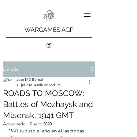
WARGAMES AGP
Entrada
José MD Bernal
15 jul 2020
4 min de lectura
ROADS TO MOSCOW:
Battles of Mozhaysk and
Mtsensk, 1941 GMT
Actualizado:
10 sept 2020
1941 supuso el año en el las tropas 