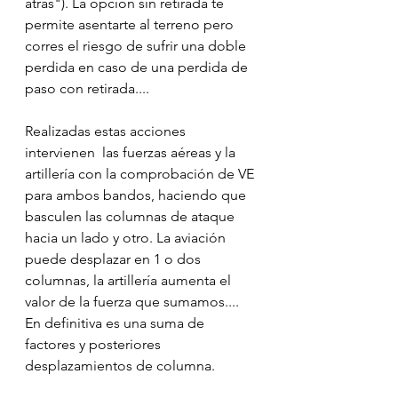
atrás"). La opción sin retirada te 
permite asentarte al terreno pero 
corres el riesgo de sufrir una doble 
perdida en caso de una perdida de 
paso con retirada....
Realizadas estas acciones 
intervienen  las fuerzas aéreas y la 
artillería con la comprobación de VE 
para ambos bandos, haciendo que 
basculen las columnas de ataque 
hacia un lado y otro. La aviación 
puede desplazar en 1 o dos 
columnas, la artillería aumenta el 
valor de la fuerza que sumamos....  
En definitiva es una suma de 
factores y posteriores 
desplazamientos de columna. 