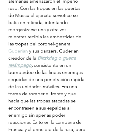
alemanas amenazaron el imperio 
ruso. Con las tropas en las puertas 
de Moscú el ejercito soviético se 
batía en retirada, intentando 
reorganizarse una y otra vez 
mientras recibía las embestidas de 
las tropas del coronel-general 
Guderian
 y sus panzers. Guderian 
creador de la 
Blitzkrieg o guerra 
relámpago
, 
consistente en un 
bombardeo de las lineas enemigas 
seguidas de una penetración rápida 
de las unidades móviles. Era una 
forma de romper el frente y que 
hacía que las tropas atacadas se 
encontrasen a sus espaldas al 
enemigo sin apenas poder 
reaccionar. Éxito en la campana de 
Francia y al principio de la rusa, pero 