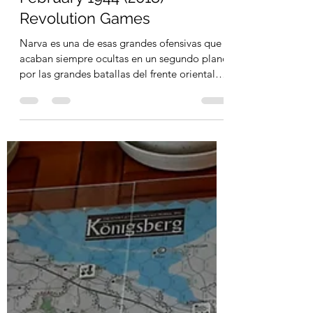
Soviet Assault on Estonia,
February 1944 (2018)
Revolution Games
Narva es una de esas grandes ofensivas que
acaban siempre ocultas en un segundo plano
por las grandes batallas del frente oriental
como...