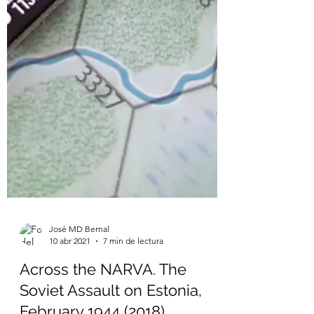
José MD Bernal
10 abr 2021
7 min de lectura
Across the NARVA. The