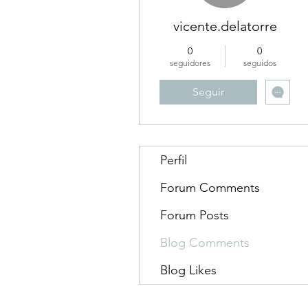
vicente.delatorre
0
0
seguidores
seguidos
Seguir
Perfil
Forum Comments
Forum Posts
Blog Comments
Blog Likes