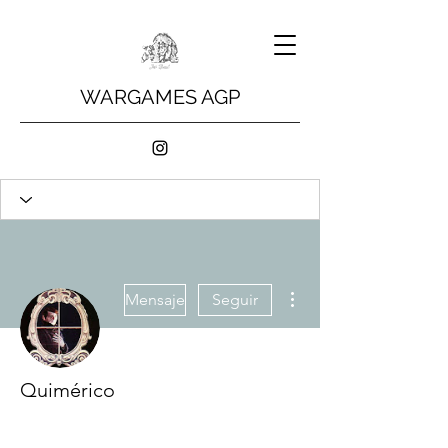
WARGAMES AGP
Más acciones
Mensaje
Seguir
Quimérico