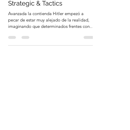
NORDWIND 1945 TS
Strategic & Tactics
Avanzada la contienda Hitler empezó a
pecar de estar muy alejado de la realidad,
imaginando que determinados frentes con
fuerzas alemanas...