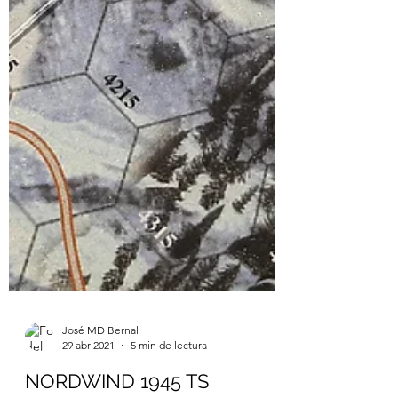
José MD Bernal
29 abr 2021
5 min de lectura