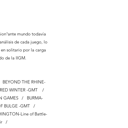
sion¹ante mundo todavía
álisis de cada juego, lo
en solitario por la carga
do de la IIGM.
/ BEYOND THE RHINE-
 RED WINTER -GMT /
ON GAMES / BURMA-
OF BULGE -GMT /
NGTON-Line of Battle-
vir /