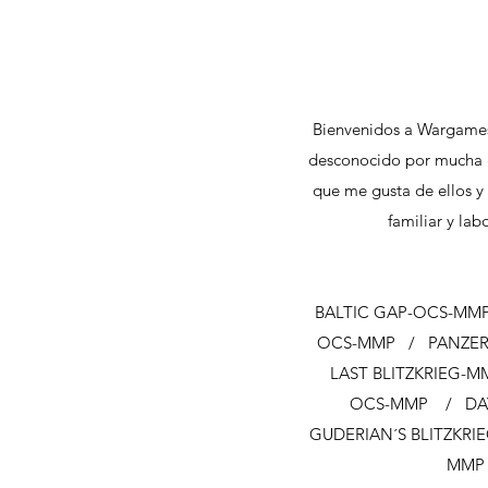
Bienvenidos a Wargames
desconocido por mucha g
que me gusta de ellos y 
familiar y la
BALTIC GAP-OCS-MMP
OCS-MMP / PANZERG
LAST BLITZKRIEG-
OCS-MMP / DAY 
GUDERIAN´S BLITZKRIE
MMP 